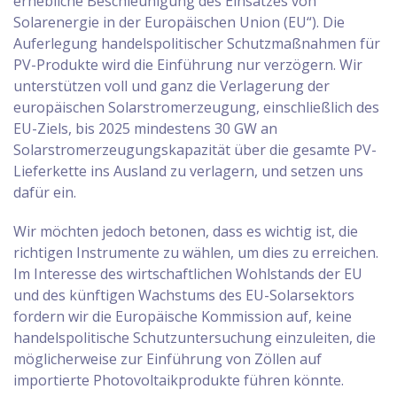
erhebliche Beschleunigung des Einsatzes von
Solarenergie in der Europäischen Union (EU“). Die
Auferlegung handelspolitischer Schutzmaßnahmen für
PV-Produkte wird die Einführung nur verzögern. Wir
unterstützen voll und ganz die Verlagerung der
europäischen Solarstromerzeugung, einschließlich des
EU-Ziels, bis 2025 mindestens 30 GW an
Solarstromerzeugungskapazität über die gesamte PV-
Lieferkette ins Ausland zu verlagern, und setzen uns
dafür ein.
Wir möchten jedoch betonen, dass es wichtig ist, die
richtigen Instrumente zu wählen, um dies zu erreichen.
Im Interesse des wirtschaftlichen Wohlstands der EU
und des künftigen Wachstums des EU-Solarsektors
fordern wir die Europäische Kommission auf, keine
handelspolitische Schutzuntersuchung einzuleiten, die
möglicherweise zur Einführung von Zöllen auf
importierte Photovoltaikprodukte führen könnte.