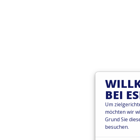
WILL
BEI E
Um zielgericht
möchten wir w
Grund Sie dies
besuchen.