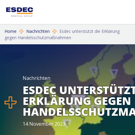
Home
Nachrichten
Esdec unterstützt die Erklärung
gegen Handelsschutzmaßnahmen
Nachrichten
ESDEC UNTERSTÜTZT
ERKLÄRUNG GEGEN
HANDELSSCHUTZMA
14 November 2023