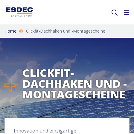
Home
Clickfit-Dachhaken und -Montagescheine
CLICKFIT-
DACHHAKEN UND -
MONTAGESCHEINE
Innovation und einzigartige