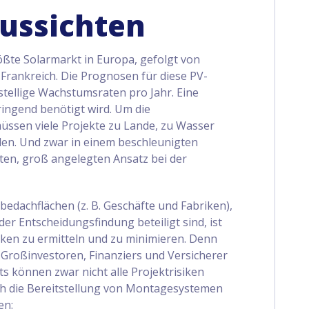
ussichten
ößte Solarmarkt in Europa, gefolgt von
t Frankreich. Die Prognosen für diese PV-
stellige Wachstumsraten pro Jahr. Eine
ringend benötigt wird. Um die
müssen viele Projekte zu Lande, zu Wasser
en. Und zwar in einem beschleunigten
nten, groß angelegten Ansatz bei der
edachflächen (z. B. Geschäfte und Fabriken),
er Entscheidungsfindung beteiligt sind, ist
siken zu ermitteln und zu minimieren. Denn
 Großinvestoren, Finanziers und Versicherer
cts können zwar nicht alle Projektrisiken
ch die Bereitstellung von Montagesystemen
en: