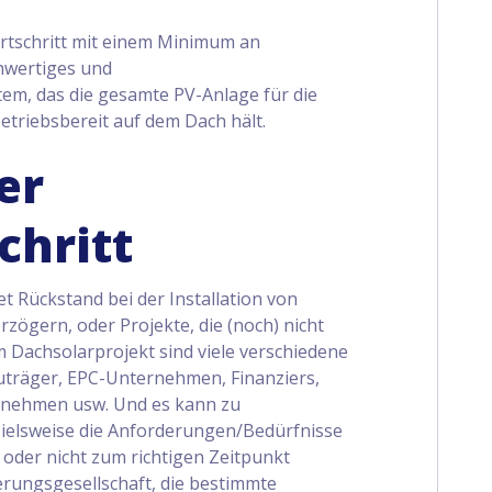
rtschritt mit einem Minimum an
hwertiges und
em, das die gesamte PV-Anlage für die
etriebsbereit auf dem Dach hält.
er
chritt
tet Rückstand bei der Installation von
erzögern, oder Projekte, die (noch) nicht
Dachsolarprojekt sind viele verschiedene
uträger, EPC-Unternehmen, Finanziers,
ernehmen usw. Und es kann zu
ielsweise die Anforderungen/Bedürfnisse
d oder nicht zum richtigen Zeitpunkt
erungsgesellschaft, die bestimmte