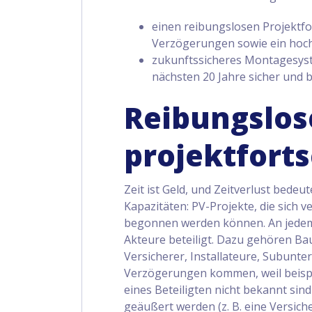
einen reibungslosen Projektfo
Verzögerungen sowie ein hoc
zukunftssicheres Montagesyst
nächsten 20 Jahre sicher und b
Reibungslos
projektforts
Zeit ist Geld, und Zeitverlust bedeu
Kapazitäten: PV-Projekte, die sich v
begonnen werden können. An jedem 
Akteure beteiligt. Dazu gehören Ba
Versicherer, Installateure, Subunt
Verzögerungen kommen, weil beisp
eines Beteiligten nicht bekannt sin
geäußert werden (z. B. eine Versich