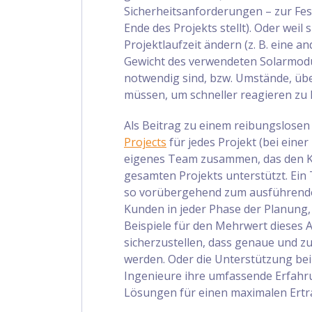
Sicherheitsanforderungen – zur Fe
Ende des Projekts stellt). Oder weil
Projektlaufzeit ändern (z. B. eine a
Gewicht des verwendeten Solarmodul
notwendig sind, bzw. Umstände, übe
müssen, um schneller reagieren zu
Als Beitrag zu einem reibungslosen P
Projects
für jedes Projekt (bei ein
eigenes Team zusammen, das den K
gesamten Projekts unterstützt. E
so vorübergehend zum ausführende
Kunden in jeder Phase der Planung, 
Beispiele für den Mehrwert dieses 
sicherzustellen, dass genaue und z
werden. Oder die Unterstützung bei
Ingenieure ihre umfassende Erfahru
Lösungen für einen maximalen Ertra