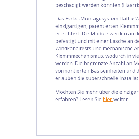
beschädigt werden könnten (Haarris
Das Esdec-Montagesystem FlatFix W
einzigartigen, patentierten Klemmme
erleichtert. Die Module werden an
befestigt und mit einer Lasche an de
Windkanaltests und mechanische An
Klemmmechanismus, wodurch in viel
werden. Die begrenzte Anzahl an Mo
vormontierten Basiseinheiten und 
erlauben die superschnelle Install
Möchten Sie mehr über die einzigar
erfahren? Lesen Sie
hier
weiter.