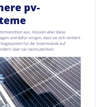
here pv-
steme
tinvestition aus, müssen aber diese
ragen und dafür sorgen, dass sie sich rentiert:
ntagesystem für die Solarmodule auf
ründlich über sie nachzudenken.