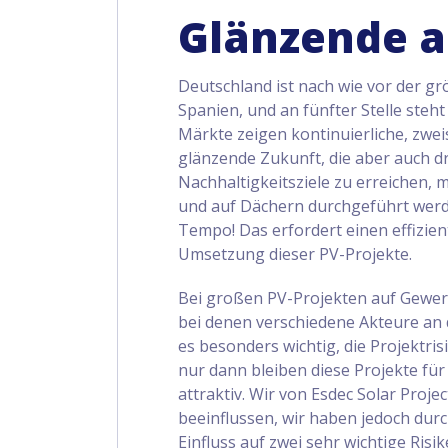
Glänzende a
Deutschland ist nach wie vor der gr
Spanien, und an fünfter Stelle steh
Märkte zeigen kontinuierliche, zwei
glänzende Zukunft, die aber auch d
Nachhaltigkeitsziele zu erreichen, 
und auf Dächern durchgeführt werd
Tempo! Das erfordert einen effizie
Umsetzung dieser PV-Projekte.
Bei großen PV-Projekten auf Gewerb
bei denen verschiedene Akteure an d
es besonders wichtig, die Projektri
nur dann bleiben diese Projekte für
attraktiv. Wir von Esdec Solar Proje
beeinflussen, wir haben jedoch dur
Einfluss auf zwei sehr wichtige Risik