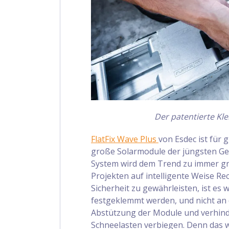
Der patentierte K
FlatFix Wave Plus
von Esdec ist für 
große Solarmodule der jüngsten Ge
System wird dem Trend zu immer g
Projekten auf intelligente Weise 
Sicherheit zu gewährleisten, ist es 
festgeklemmt werden, und nicht an 
Abstützung der Module und verhinde
Schneelasten verbiegen. Denn das wo