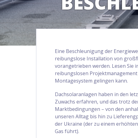
BESCHL
Eine Beschleunigung der Energiewe
reibungslose Installation von groß
vorangetrieben werden. Lesen Sie in
reibungslosen Projektmanagement 
Montagesystem gelingen kann.
Dachsolaranlagen haben in den let
Zuwachs erfahren, und das trotz der
Marktbedingungen – von den anhal
unseren Alltag bis hin zu Lieferen
der Ukraine (der zu einem erhöhte
Gas führt).