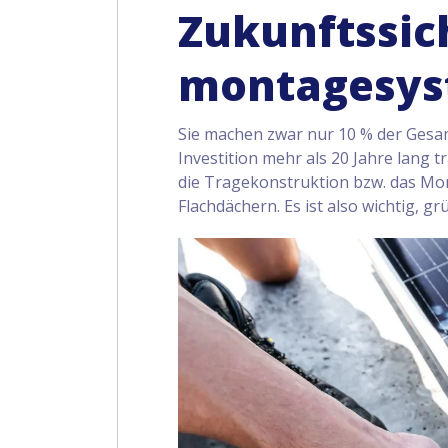
Zukunftssic
montagesy
Sie machen zwar nur 10 % der Gesam
Investition mehr als 20 Jahre lang t
die Tragekonstruktion bzw. das Mo
Flachdächern. Es ist also wichtig, g