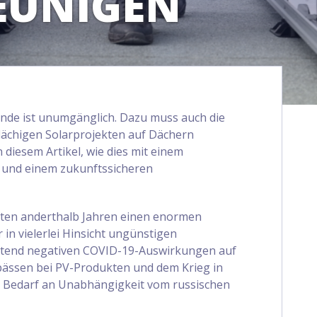
EUNIGEN
nde ist unumgänglich. Dazu muss auch die
flächigen Solarprojekten auf Dächern
 diesem Artikel, wie dies mit einem
und einem zukunftssicheren
zten anderthalb Jahren einen enormen
 in vielerlei Hinsicht ungünstigen
tend negativen COVID-19-Auswirkungen auf
gpässen bei PV-Produkten und dem Krieg in
n Bedarf an Unabhängigkeit vom russischen