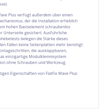
se).
ave Plus verfügt außerdem über einen
chanismus, der die Installation erheblich
 dem hohen Basiselement schraubenlos
r Unterseite gesichert. Ausführliche
hebetests belegen die Stärke dieses
en Fällen keine Seitenplatten mehr benötigt
ntageschritten, die ausklappbaren,
das einzigartige Modulklemmsystem
ation ohne Schrauben und Werkzeug.
tigen Eigenschaften von FlatFix Wave Plus