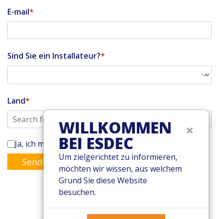
E-mail
Sind Sie ein Installateur?
Land
WILLKOMMEN
×
BEI ESDEC
Ja, ich möchte den Enstall-Newsletter abonnieren
Um zielgerichtet zu informieren,
Senden
möchten wir wissen, aus welchem
Grund Sie diese Website
besuchen.
© 2026 Esdec. Alle Rechte vorbehalten