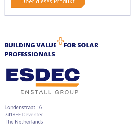
Über dieses Produkt
BUILDING VALUE
FOR SOLAR
PROFESSIONALS
Londenstraat 16
7418EE Deventer
The Netherlands