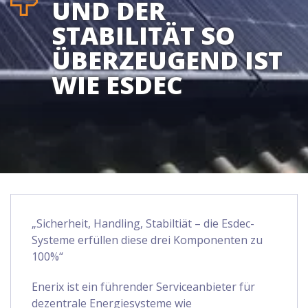
UND DER
STABILITÄT SO
ÜBERZEUGEND IST
WIE ESDEC
„Sicherheit, Handling, Stabiltiät – die Esdec-
Systeme erfüllen diese drei Komponenten zu
100%“
Enerix ist ein führender Serviceanbieter für
dezentrale Energiesysteme wie