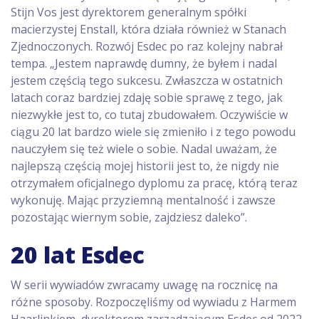
Stijn Vos jest dyrektorem generalnym spółki
macierzystej Enstall, która działa również w Stanach
Zjednoczonych. Rozwój Esdec po raz kolejny nabrał
tempa. „Jestem naprawdę dumny, że byłem i nadal
jestem częścią tego sukcesu. Zwłaszcza w ostatnich
latach coraz bardziej zdaję sobie sprawę z tego, jak
niezwykłe jest to, co tutaj zbudowałem. Oczywiście w
ciągu 20 lat bardzo wiele się zmieniło i z tego powodu
nauczyłem się też wiele o sobie. Nadal uważam, że
najlepszą częścią mojej historii jest to, że nigdy nie
otrzymałem oficjalnego dyplomu za pracę, którą teraz
wykonuję. Mając przyziemną mentalność i zawsze
pozostając wiernym sobie, zajdziesz daleko”.
20 lat Esdec
W serii wywiadów zwracamy uwagę na rocznicę na
różne sposoby. Rozpoczęliśmy od wywiadu z Harmem