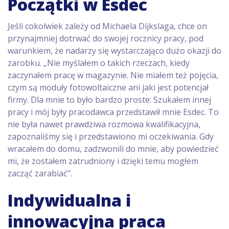
Początki w Esdec
Jeśli cokolwiek zależy od Michaela Dijkslaga, chce on
przynajmniej dotrwać do swojej rocznicy pracy, pod
warunkiem, że nadarzy się wystarczająco dużo okazji do
zarobku. „Nie myślałem o takich rzeczach, kiedy
zaczynałem pracę w magazynie. Nie miałem też pojęcia,
czym są moduły fotowoltaiczne ani jaki jest potencjał
firmy. Dla mnie to było bardzo proste: Szukałem innej
pracy i mój były pracodawca przedstawił mnie Esdec. To
nie była nawet prawdziwa rozmowa kwalifikacyjna,
zapoznaliśmy się i przedstawiono mi oczekiwania. Gdy
wracałem do domu, zadzwonili do mnie, aby powiedzieć
mi, że zostałem zatrudniony i dzięki temu mogłem
zacząć zarabiać”.
Indywidualna i
innowacyjna praca