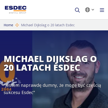
Home
Michael Dijkslag o 20 latach Esdec
MICHAEL DIJKSLAG O
20 LATACH ESDEC
"Jestem naprawdę dumny, że mogę być częścią
sukcesu Esdec"