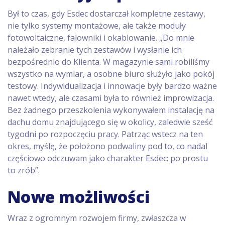
Był to czas, gdy Esdec dostarczał kompletne zestawy,
nie tylko systemy montażowe, ale także moduły
fotowoltaiczne, falowniki i okablowanie. „Do mnie
należało zebranie tych zestawów i wysłanie ich
bezpośrednio do Klienta. W magazynie sami robiliśmy
wszystko na wymiar, a osobne biuro służyło jako pokój
testowy. Indywidualizacja i innowacje były bardzo ważne
nawet wtedy, ale czasami była to również improwizacja.
Bez żadnego przeszkolenia wykonywałem instalację na
dachu domu znajdującego się w okolicy, zaledwie sześć
tygodni po rozpoczęciu pracy. Patrząc wstecz na ten
okres, myślę, że położono podwaliny pod to, co nadal
częściowo odczuwam jako charakter Esdec: po prostu
to zrób”.
Nowe możliwości
Wraz z ogromnym rozwojem firmy, zwłaszcza w