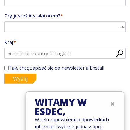
Czy jesteś instalatorem?
Kraj
Tak, chcę zapisać się do newsletter'a Enstall
Wyślij
WITAMY W
×
ESDEC,
© 2026 Esdec. Wszelkie prawa zastrzeżone
W celu zapewnienia odpowiednich
Patenty
informacji wybierz jedną z opcji:
Zasady i warunki