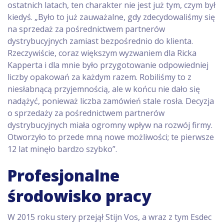
ostatnich latach, ten charakter nie jest już tym, czym był
kiedyś. „Było to już zauważalne, gdy zdecydowaliśmy się
na sprzedaż za pośrednictwem partnerów
dystrybucyjnych zamiast bezpośrednio do klienta.
Rzeczywiście, coraz większym wyzwaniem dla Ricka
Kapperta i dla mnie było przygotowanie odpowiedniej
liczby opakowań za każdym razem. Robiliśmy to z
niesłabnącą przyjemnością, ale w końcu nie dało się
nadążyć, ponieważ liczba zamówień stale rosła. Decyzja
o sprzedaży za pośrednictwem partnerów
dystrybucyjnych miała ogromny wpływ na rozwój firmy.
Otworzyło to przede mną nowe możliwości; te pierwsze
12 lat minęło bardzo szybko”.
Profesjonalne
środowisko pracy
W 2015 roku stery przejął Stijn Vos, a wraz z tym Esdec