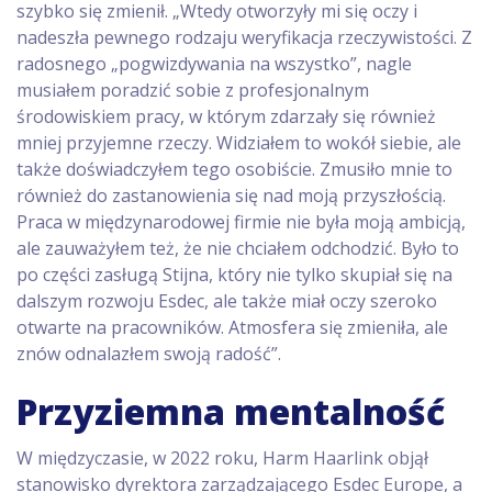
szybko się zmienił. „Wtedy otworzyły mi się oczy i
nadeszła pewnego rodzaju weryfikacja rzeczywistości. Z
radosnego „pogwizdywania na wszystko”, nagle
musiałem poradzić sobie z profesjonalnym
środowiskiem pracy, w którym zdarzały się również
mniej przyjemne rzeczy. Widziałem to wokół siebie, ale
także doświadczyłem tego osobiście. Zmusiło mnie to
również do zastanowienia się nad moją przyszłością.
Praca w międzynarodowej firmie nie była moją ambicją,
ale zauważyłem też, że nie chciałem odchodzić. Było to
po części zasługą Stijna, który nie tylko skupiał się na
dalszym rozwoju Esdec, ale także miał oczy szeroko
otwarte na pracowników. Atmosfera się zmieniła, ale
znów odnalazłem swoją radość”.
Przyziemna mentalność
W międzyczasie, w 2022 roku, Harm Haarlink objął
stanowisko dyrektora zarządzającego Esdec Europe, a