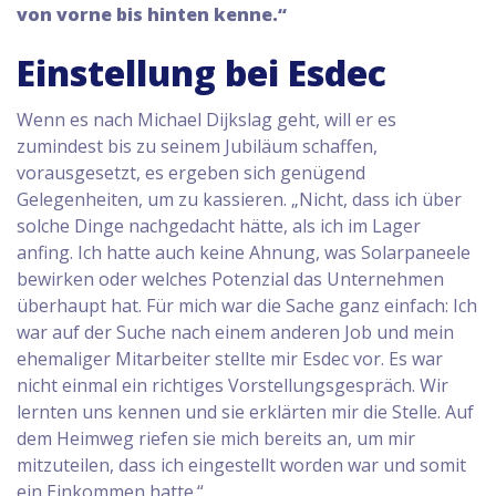
von vorne bis hinten kenne.“
Einstellung bei Esdec
Wenn es nach Michael Dijkslag geht, will er es
zumindest bis zu seinem Jubiläum schaffen,
vorausgesetzt, es ergeben sich genügend
Gelegenheiten, um zu kassieren. „Nicht, dass ich über
solche Dinge nachgedacht hätte, als ich im Lager
anfing. Ich hatte auch keine Ahnung, was Solarpaneele
bewirken oder welches Potenzial das Unternehmen
überhaupt hat. Für mich war die Sache ganz einfach: Ich
war auf der Suche nach einem anderen Job und mein
ehemaliger Mitarbeiter stellte mir Esdec vor. Es war
nicht einmal ein richtiges Vorstellungsgespräch. Wir
lernten uns kennen und sie erklärten mir die Stelle. Auf
dem Heimweg riefen sie mich bereits an, um mir
mitzuteilen, dass ich eingestellt worden war und somit
ein Einkommen hatte.“