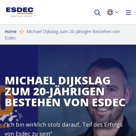
Home
Michael Dijkslag zum 20-jährigen Bestehen von
Esdec
MICHAEL DIJKSLAG
ZUM 20-JÄHRIGEN
BESTEHEN VON ESDEC
"Ich bin wirklich stolz darauf, Teil des Erfolgs
von Esdec zu sein"