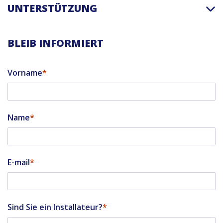
UNTERSTÜTZUNG
BLEIB INFORMIERT
Vorname
Name
E-mail
Sind Sie ein Installateur?