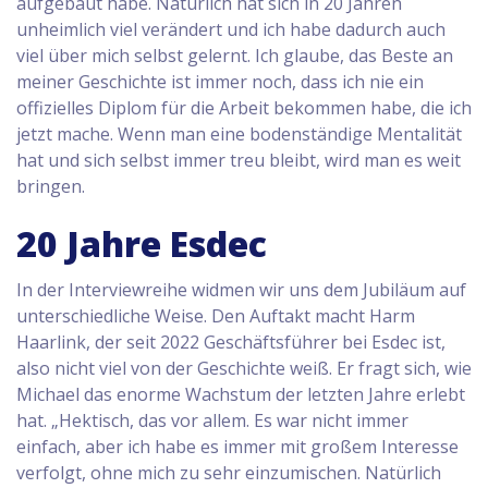
aufgebaut habe. Natürlich hat sich in 20 Jahren
unheimlich viel verändert und ich habe dadurch auch
viel über mich selbst gelernt. Ich glaube, das Beste an
meiner Geschichte ist immer noch, dass ich nie ein
offizielles Diplom für die Arbeit bekommen habe, die ich
jetzt mache. Wenn man eine bodenständige Mentalität
hat und sich selbst immer treu bleibt, wird man es weit
bringen.
20 Jahre Esdec
In der Interviewreihe widmen wir uns dem Jubiläum auf
unterschiedliche Weise. Den Auftakt macht Harm
Haarlink, der seit 2022 Geschäftsführer bei Esdec ist,
also nicht viel von der Geschichte weiß. Er fragt sich, wie
Michael das enorme Wachstum der letzten Jahre erlebt
hat. „Hektisch, das vor allem. Es war nicht immer
einfach, aber ich habe es immer mit großem Interesse
verfolgt, ohne mich zu sehr einzumischen. Natürlich