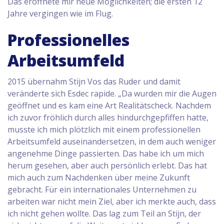
Das eröffnete mir neue Möglichkeiten; die ersten 12
Jahre vergingen wie im Flug.
Professionelles
Arbeitsumfeld
2015 übernahm Stijn Vos das Ruder und damit
veränderte sich Esdec rapide. „Da wurden mir die Augen
geöffnet und es kam eine Art Realitätscheck. Nachdem
ich zuvor fröhlich durch alles hindurchgepfiffen hatte,
musste ich mich plötzlich mit einem professionellen
Arbeitsumfeld auseinandersetzen, in dem auch weniger
angenehme Dinge passierten. Das habe ich um mich
herum gesehen, aber auch persönlich erlebt. Das hat
mich auch zum Nachdenken über meine Zukunft
gebracht. Für ein internationales Unternehmen zu
arbeiten war nicht mein Ziel, aber ich merkte auch, dass
ich nicht gehen wollte. Das lag zum Teil an Stijn, der