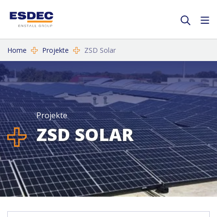
Home
Projekte
ZSD Solar
Projekte
ZSD SOLAR