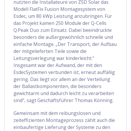
nutzten die Installateure von ZSD Solar das
Modell FlatFix Fusion Montagesystem von
Esdec, um 80 kWp Leistung anzubringen. Für
das Projekt kamen 250 Module der Q-Cells
Q.Peak Duo zum Einsatz. Dabei beeindruckte
besonders die außergewöhnlich schnelle und
einfache Montage. „Der Transport, der Aufbau
der mitgelieferten Teile sowie die
Leitungsverlegung war kinderleicht.“
Insgesamt war der Aufwand, der mit den
EsdecSystemen verbunden ist, erneut auffällig
gering. Das liegt vor allem an der Verteilung
der Ballastkomponenten, die besonders
gewichtarm und dadurch leicht zu verarbeiten
sind“, sagt Geschäftsführer Thomas Könning.
Gemeinsam mit dem reibungslosen und
zeiteffizienten Montageprozess zählt auch die
einbaufertige Lieferung der Systeme zu den