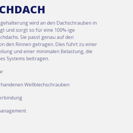
ECHDACH
agehalterung wird an den Dachschrauben in
gt und sorgt so für eine 100%-ige
echdachs. Sie passt genau auf den
 den Rinnen getragen. Dies führt zu einer
lung und einer minimalen Belastung, die
des Systems beitragen.
ar
rhandenen Wellblechschrauben
Verbindung
lmanagement