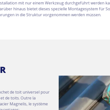
stallation mit nur einem Werkzeug durchgeführt werden kann
 Darüber hinaus bietet dieses spezielle Montagesystem für 
Bohrungen in die Struktur vorgenommen werden müssen.
R
chet de toit universel pour
t de toits. Outre la
l’acier Magnelis, le système
 avantages: