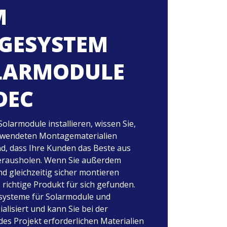
M
GESYSTEM
LARMODULE
DEC
larmodule installieren, wissen Sie,
erwendeten Montagematerialien
nd, dass Ihre Kunden das Beste aus
erausholen. Wenn Sie außerdem
nd gleichzeitig sicher montieren
richtige Produkt für sich gefunden.
esysteme für Solarmodule und
lisiert und kann Sie bei der
es Projekt erforderlichen Materialien