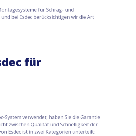
f Montagesysteme für Schräg- und
und bei Esdec berücksichtigen wir die Art
sdec für
sdec-System verwendet, haben Sie die Garantie
icht zwischen Qualität und Schnelligkeit der
von Esdec ist in zwei Kategorien unterteilt: