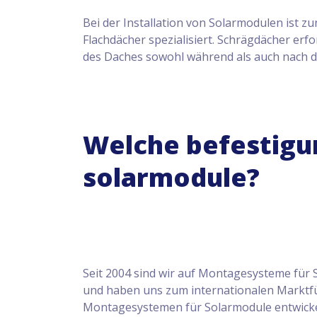
Bei der Installation von Solarmodulen ist z
Flachdächer spezialisiert. Schrägdächer erf
des Daches sowohl während als auch nach de
Welche befestigun
solarmodule?
Seit 2004 sind wir auf Montagesysteme für S
und haben uns zum internationalen Marktfü
Montagesystemen für Solarmodule entwick