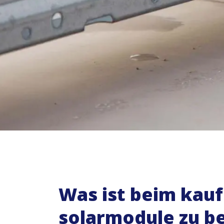
Was ist beim kauf
solarmodule zu b