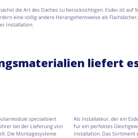
unächst die Art des Daches zu berücksichtigen. Esdec ist au
ordern eine völlig andere Herangehensweise als Flachdächer, 
r Installation.
gsmaterialien liefert e
olarmodule spezialisiert
Als Installateur, der ein E
hrer bei der Lieferung von
für ein perfektes Gleichgew
elt. Die Montagesysteme
Installation. Das Sortiment 