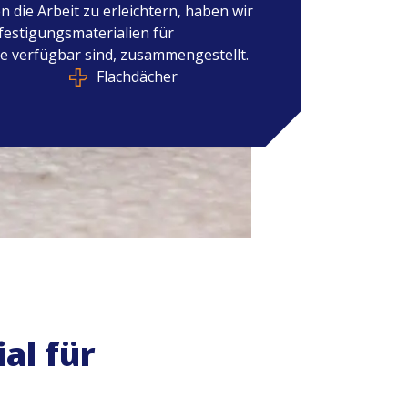
 die Arbeit zu erleichtern, haben wir
estigungsmaterialien für
ie verfügbar sind, zusammengestellt.
Flachdächer
al für