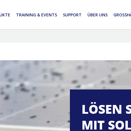
UKTE
TRAINING & EVENTS
SUPPORT
ÜBER UNS
GROSSHÄ
LÖSEN 
MIT SO