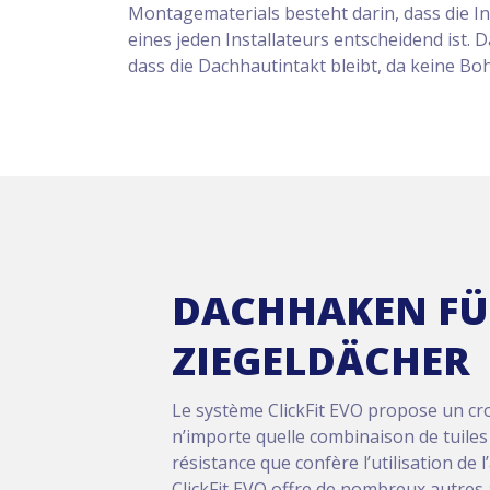
Montagematerials besteht darin, dass die In
eines jeden Installateurs entscheidend ist.
dass die Dachhautintakt bleibt, da keine 
DACHHAKEN FÜ
ZIEGELDÄCHER
Le système ClickFit EVO propose un cro
n’importe quelle combinaison de tuiles e
résistance que confère l’utilisation de 
ClickFit EVO offre de nombreux autres