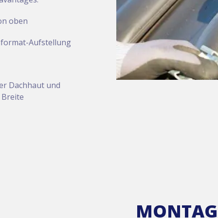
von oben
format-Aufstellung
der Dachhaut und
 Breite
MONTAGE