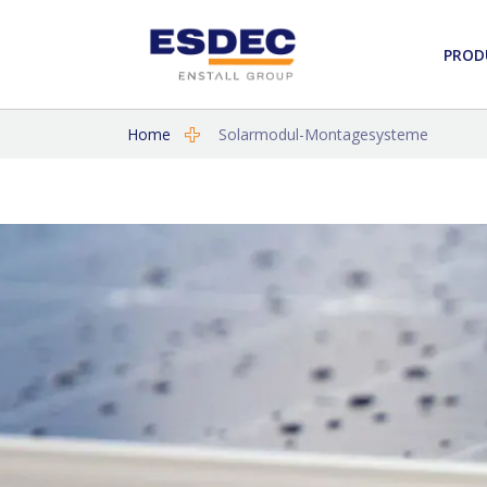
PROD
Home
Solarmodul-Montagesysteme