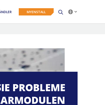
NDLER
MYENSTALL
SIE PROBLEME
LARMODULEN