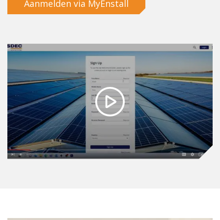
Aanmelden via MyEnstall