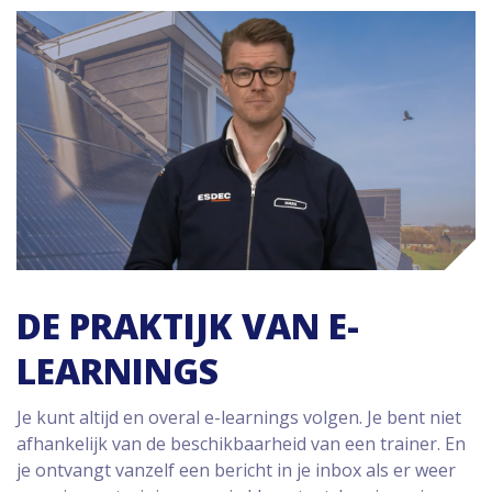
DE PRAKTIJK VAN E-
LEARNINGS
Je kunt altijd en overal e-learnings volgen. Je bent niet
afhankelijk van de beschikbaarheid van een trainer. En
je ontvangt vanzelf een bericht in je inbox als er weer