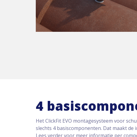
4 basiscompon
Het ClickFit EVO montagesysteem voor schui
slechts 4 basiscomponenten. Dat maakt de in
Lees verder voor meer informatie per comp