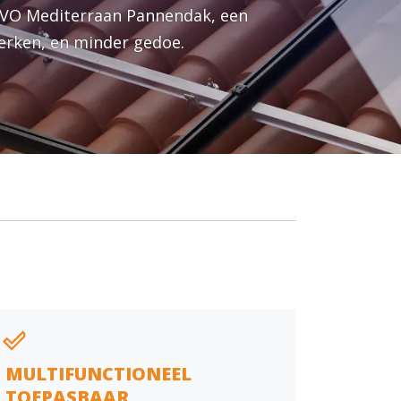
 EVO Mediterraan Pannendak, een
erken, en minder gedoe.
MULTIFUNCTIONEEL
TOEPASBAAR