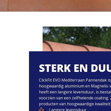
STERK EN D
ClickFit EVO Mediterraan Pannendak i
hoogwaardig aluminium en Magnelis-sta
heeft een langere levensduur, is besta
voorzien van een zelfhelende coating. 
producten van hoogwaardige kwaliteit
Langere levensduur