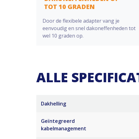
TOT 10 GRADEN
Door de flexibele adapter vang je
eenvoudig en snel dakoneffenheden tot
wel 10 graden op.
ALLE SPECIFICAT
Dakhelling
Geïntegreerd
kabelmanagement