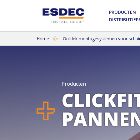
PRODUCTEN
DISTRIBUTIE
Home
Ontdek montagesystemen voor schui
Producten
CLICKF
PANNE