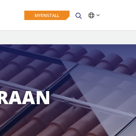
MYENSTALL
RRAAN