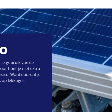
CO
je gebruik van de
or hoef je niet extra
risico. Want doordat je
s op lekkages.