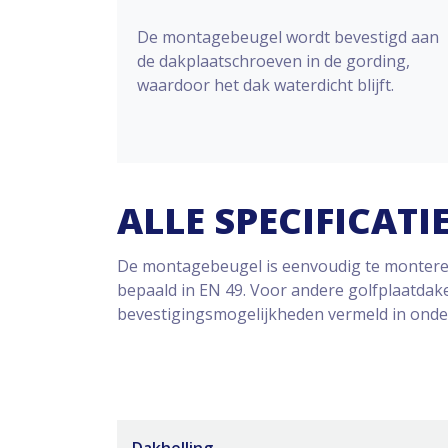
De montagebeugel wordt bevestigd aan
de dakplaatschroeven in de gording,
waardoor het dak waterdicht blijft.
ALLE SPECIFICATI
De montagebeugel is eenvoudig te monteren
bepaald in EN 49. Voor andere golfplaatdake
bevestigingsmogelijkheden vermeld in onde