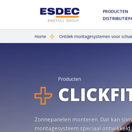
PRODUCTEN
DISTRIBUTIE
Home
Ontdek montagesystemen voor schui
Producten
CLICKF
Zonnepanelen monteren. Dat kan slimm
montagesysteem speciaal ontwikkeld vo