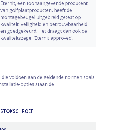
Eternit, een toonaangevende producent
van golfplaatproducten, heeft de
montagebeugel uitgebreid getest op
kwaliteit, veiligheid en betrouwbaarheid
en goedgekeurd. Het draagt dan ook de
kwaliteitszegel ‘Eternit approved’.
1 die voldoen aan de geldende normen zoals
stallatie-opties staan de
STOKSCHROEF