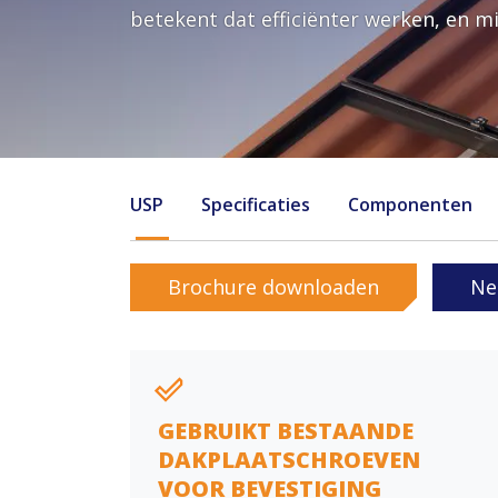
betekent dat efficiënter werken, en m
USP
Specificaties
Componenten
Brochure downloaden
Ne
GEBRUIKT BESTAANDE
DAKPLAATSCHROEVEN
VOOR BEVESTIGING