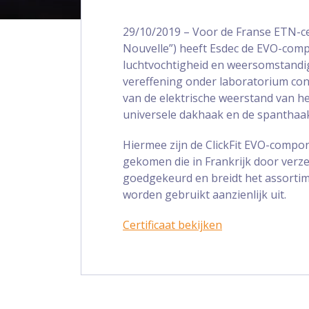
29/10/2019 – Voor de Franse ETN-ce
Nouvelle”) heeft Esdec de EVO-com
luchtvochtigheid en weersomstandigh
vereffening onder laboratorium con
van de elektrische weerstand van h
universele dakhaak en de spanthaa
Hiermee zijn de ClickFit EVO-compo
gekomen die in Frankrijk door ver
goedgekeurd en breidt het assort
worden gebruikt aanzienlijk uit.
Certificaat bekijken