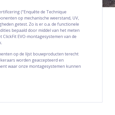
rtificering (“Enquête de Technique
ponenten op mechanische weerstand, UV,
eden getest. Zo is er o.a. de functionele
dities bepaald door middel van het meten
et ClickFit EVO-montagesystemen van de
k.
nenten op de lijst bouwproducten terecht
zekeraars worden geaccepteerd en
iment waar onze montagesystemen kunnen