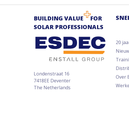
SNE
BUILDING VALUE
FOR
SOLAR PROFESSIONALS
20 jaa
Nieu
Train
Distr
Londenstraat 16
Over 
7418EE Deventer
Werke
The Netherlands