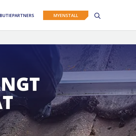
IBUTIEPARTNERS
MYENSTALL
ANGT
AT