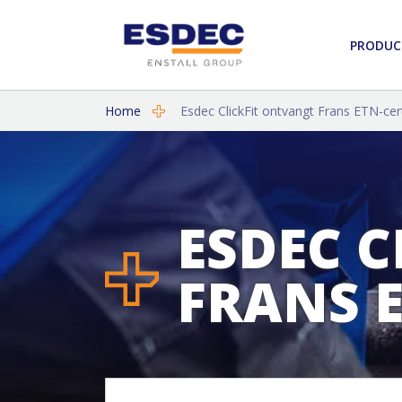
PRODUC
Home
Esdec ClickFit ontvangt Frans ETN-cert
ESDEC 
FRANS E