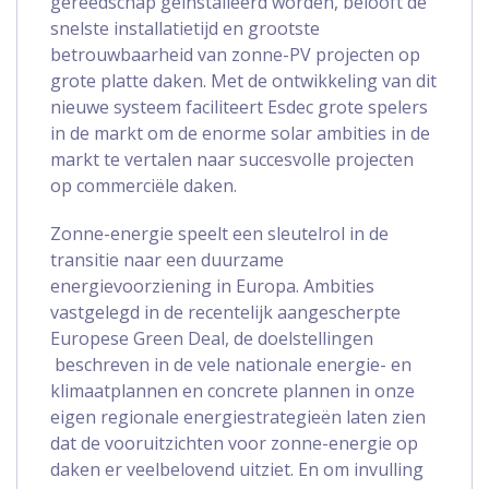
gereedschap geïnstalleerd worden, belooft de
snelste installatietijd en grootste
betrouwbaarheid van zonne-PV projecten op
grote platte daken. Met de ontwikkeling van dit
nieuwe systeem faciliteert Esdec grote spelers
in de markt om de enorme solar ambities in de
markt te vertalen naar succesvolle projecten
op commerciële daken.
Zonne-energie speelt een sleutelrol in de
transitie naar een duurzame
energievoorziening in Europa. Ambities
vastgelegd in de recentelijk aangescherpte
Europese Green Deal, de doelstellingen
beschreven in de vele nationale energie- en
klimaatplannen en concrete plannen in onze
eigen regionale energiestrategieën laten zien
dat de vooruitzichten voor zonne-energie op
daken er veelbelovend uitziet. En om invulling