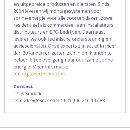
en uitgebreide producten en diensten. Sinds
2004 leveren wij montagesystemen voor
zonne-energie voor alle soorten daken, zowel
residentieel als commercieel, aan installateurs,
distributeurs en EPC-bedrijven. Daarnaast
leveren we ook technische ondersteuning en
adviesdiensten. Onze experts zijn actief in meer
dan 20 landen en zetten zich in om klanten te
helpen bij de overgang naar duurzame zonne-
energie. Meer informatie
op
https://eu.esdec.com
Contact
Thijs Smudde
t.smudde@esdec.com / +31 (0)6 216 137 88