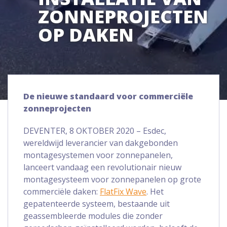
ZONNEPROJECTEN
OP DAKEN
De nieuwe standaard voor commerciële
zonneprojecten
DEVENTER, 8 OKTOBER 2020 – Esdec,
wereldwijd leverancier van dakgebonden
montagesystemen voor zonnepanelen,
lanceert vandaag een revolutionair nieuw
montagesysteem voor zonnepanelen op grote
commerciële daken:
FlatFix Wave
. Het
gepatenteerde systeem, bestaande uit
geassembleerde modules die zonder