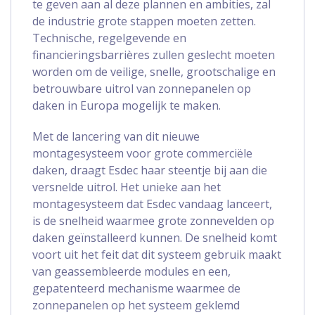
te geven aan al deze plannen en ambities, zal
de industrie grote stappen moeten zetten.
Technische, regelgevende en
financieringsbarrières zullen geslecht moeten
worden om de veilige, snelle, grootschalige en
betrouwbare uitrol van zonnepanelen op
daken in Europa mogelijk te maken.
Met de lancering van dit nieuwe
montagesysteem voor grote commerciële
daken, draagt Esdec haar steentje bij aan die
versnelde uitrol. Het unieke aan het
montagesysteem dat Esdec vandaag lanceert,
is de snelheid waarmee grote zonnevelden op
daken geïnstalleerd kunnen. De snelheid komt
voort uit het feit dat dit systeem gebruik maakt
van geassembleerde modules en een,
gepatenteerd mechanisme waarmee de
zonnepanelen op het systeem geklemd