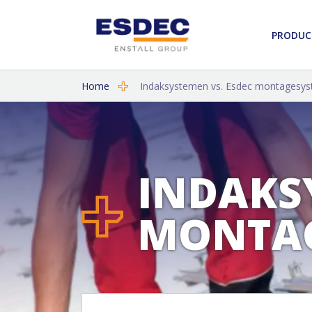
PRODUC
Home
Indaksystemen vs. Esdec montagesy
INDAKS
MONTA