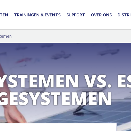
TEN
TRAININGEN & EVENTS
SUPPORT
OVER ONS
DISTR
stemen
YSTEMEN VS. E
GESYSTEMEN