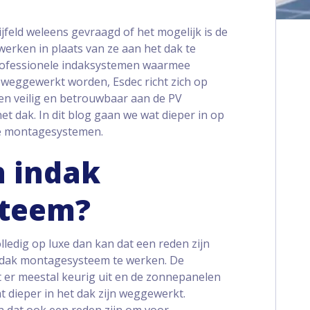
ijfeld weleens gevraagd of het mogelijk is de
erken in plaats van ze aan het dak te
professionele indaksystemen waarmee
 weggewerkt worden, Esdec richt zich op
n veilig en betrouwbaar aan de PV
et dak. In dit blog gaan we wat dieper in op
eze montagesystemen.
 indak
teem?
lledig op luxe dan kan dat een reden zijn
indak montagesysteem te werken. De
 er meestal keurig uit en de zonnepanelen
 dieper in het dak zijn weggewerkt.