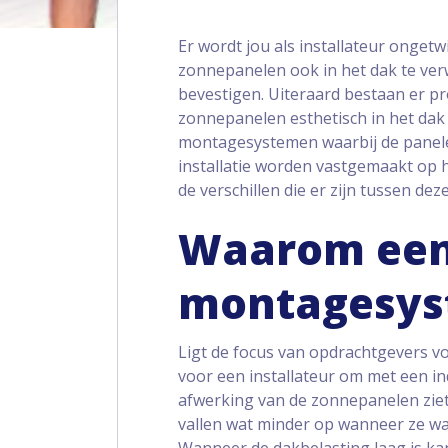
Er wordt jou als installateur ongetw
zonnepanelen ook in het dak te verw
bevestigen. Uiteraard bestaan er 
zonnepanelen esthetisch in het dak
montagesystemen waarbij de panele
installatie worden vastgemaakt op h
de verschillen die er zijn tussen d
Waarom een
montagesys
Ligt de focus van opdrachtgevers vo
voor een installateur om met een 
afwerking van de zonnepanelen ziet
vallen wat minder op wanneer ze wat