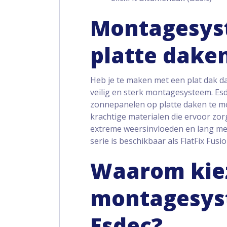
Montagesys
platte dake
Heb je te maken met een plat dak d
veilig en sterk montagesysteem. E
zonnepanelen op platte daken te m
krachtige materialen die ervoor zor
extreme weersinvloeden en lang mee
serie is beschikbaar als FlatFix Fusion
Waarom kie
montagesys
Esdec?