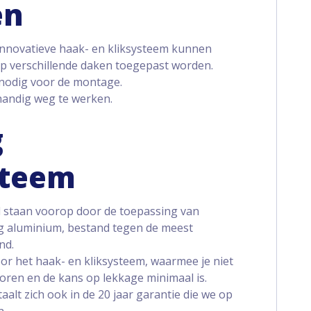
en
innovatieve haak- en kliksysteem kunnen
op verschillende daken toegepast worden.
 nodig voor de montage.
handig weg te werken.
g
steem
d staan voorop door de toepassing van
g aluminium, bestand tegen de meest
nd.
r het haak- en kliksysteem, waarmee je niet
boren en de kans op lekkage minimaal is.
aalt zich ook in de 20 jaar garantie die we op