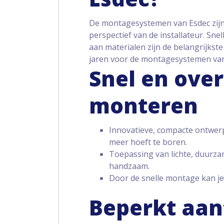
De montagesystemen van Esdec zijn
perspectief van de installateur. Sne
aan materialen zijn de belangrijkst
jaren voor de montagesystemen van
Snel en over
monteren
Innovatieve, compacte ontwerp 
meer hoeft te boren.
Toepassing van lichte, duurz
handzaam.
Door de snelle montage kan je
Beperkt aan