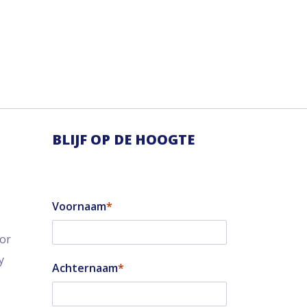
BLIJF OP DE HOOGTE
Voornaam
tor
y
Achternaam