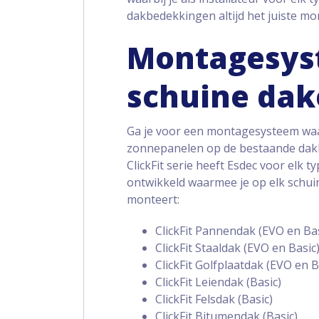
dakbedekkingen altijd het juiste m
Montagesys
schuine da
Ga je voor een montagesysteem waa
zonnepanelen op de bestaande dak
ClickFit serie heeft Esdec voor el
ontwikkeld waarmee je op elk schui
monteert:
ClickFit Pannendak (EVO en Bas
ClickFit Staaldak (EVO en Basic
ClickFit Golfplaatdak (EVO en B
ClickFit Leiendak (Basic)
ClickFit Felsdak (Basic)
ClickFit Bitumendak (Basic)