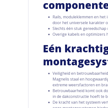
component
Rails, moduleklemmen en het 
door het universele karakter 
Slechts één stuk gereedschap
Overige kabels en optimizers 
Eén krachti
montagesy
Veiligheid en betrouwbaarhei
Magnelis staal en hoogwaardi
extreme weersfactoren en bra
Betrouwbaarheid komt ook doo
in de dakconstructie hoeft te 
De kracht van het systeem vert