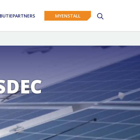
IBUTIEPARTNERS
MYENSTALL
SDEC