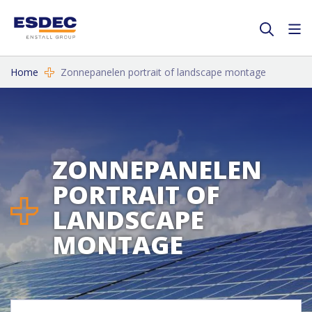
Home
Zonnepanelen portrait of landscape montage
ZONNEPANELEN
PORTRAIT OF
LANDSCAPE
MONTAGE