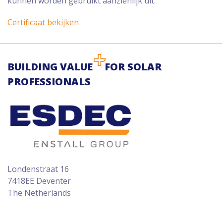
kunnen worden gebruikt aanzienlijk uit.
Certificaat bekijken
BUILDING VALUE
FOR SOLAR
PROFESSIONALS
Londenstraat 16
7418EE Deventer
The Netherlands