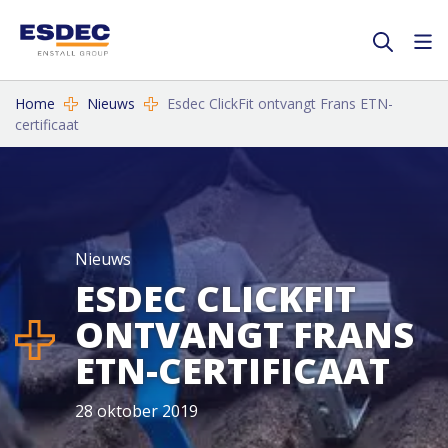
Home
Nieuws
Esdec ClickFit ontvangt Frans ETN-
certificaat
Nieuws
ESDEC CLICKFIT
ONTVANGT FRANS
ETN-CERTIFICAAT
28 oktober 2019