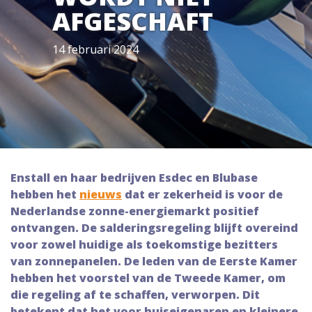
AFGESCHAFT
14 februari 2024
Enstall en haar bedrijven Esdec en Blubase
hebben het
nieuws
dat er zekerheid is voor de
Nederlandse zonne-energiemarkt positief
ontvangen. De salderingsregeling blijft overeind
voor zowel huidige als toekomstige bezitters
van zonnepanelen. De leden van de Eerste Kamer
hebben het voorstel van de Tweede Kamer, om
die regeling af te schaffen, verworpen. Dit
betekent dat het voor huiseigenaren en kleinere