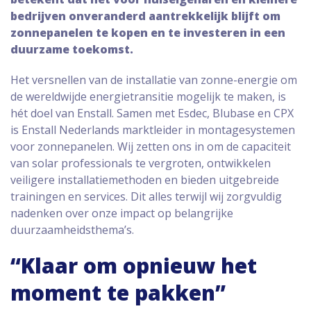
bedrijven onveranderd aantrekkelijk blijft om
zonnepanelen te kopen en te investeren in een
duurzame toekomst.
Het versnellen van de installatie van zonne-energie om
de wereldwijde energietransitie mogelijk te maken, is
hét doel van Enstall. Samen met Esdec, Blubase en CPX
is Enstall Nederlands marktleider in montagesystemen
voor zonnepanelen. Wij zetten ons in om de capaciteit
van solar professionals te vergroten, ontwikkelen
veiligere installatiemethoden en bieden uitgebreide
trainingen en services. Dit alles terwijl wij zorgvuldig
nadenken over onze impact op belangrijke
duurzaamheidsthema’s.
“Klaar om opnieuw het
moment te pakken”