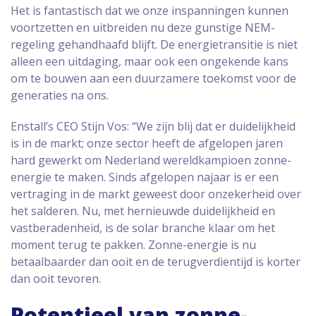
Het is fantastisch dat we onze inspanningen kunnen
voortzetten en uitbreiden nu deze gunstige NEM-
regeling gehandhaafd blijft. De energietransitie is niet
alleen een uitdaging, maar ook een ongekende kans
om te bouwen aan een duurzamere toekomst voor de
generaties na ons.
Enstall’s CEO Stijn Vos: “We zijn blij dat er duidelijkheid
is in de markt; onze sector heeft de afgelopen jaren
hard gewerkt om Nederland wereldkampioen zonne-
energie te maken. Sinds afgelopen najaar is er een
vertraging in de markt geweest door onzekerheid over
het salderen. Nu, met hernieuwde duidelijkheid en
vastberadenheid, is de solar branche klaar om het
moment terug te pakken. Zonne-energie is nu
betaalbaarder dan ooit en de terugverdientijd is korter
dan ooit tevoren.
Potentieel van zonne-