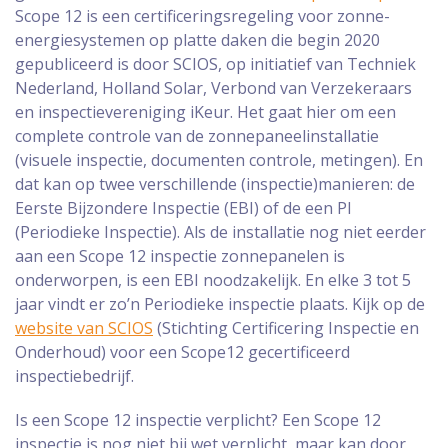
Scope 12 is een certificeringsregeling voor zonne-
energiesystemen op platte daken die begin 2020
gepubliceerd is door SCIOS, op initiatief van Techniek
Nederland, Holland Solar, Verbond van Verzekeraars
en inspectievereniging iKeur. Het gaat hier om een
complete controle van de zonnepaneelinstallatie
(visuele inspectie, documenten controle, metingen). En
dat kan op twee verschillende (inspectie)manieren: de
Eerste Bijzondere Inspectie (EBI) of de een PI
(Periodieke Inspectie). Als de installatie nog niet eerder
aan een Scope 12 inspectie zonnepanelen is
onderworpen, is een EBI noodzakelijk. En elke 3 tot 5
jaar vindt er zo’n Periodieke inspectie plaats. Kijk op de
website van SCIOS
(Stichting Certificering Inspectie en
Onderhoud) voor een Scope12 gecertificeerd
inspectiebedrijf.
Is een Scope 12 inspectie verplicht? Een Scope 12
inspectie is nog niet bij wet verplicht, maar kan door