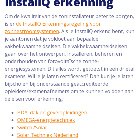
InstallQ erkenning
Om de kwaliteit van de zoninstallateur beter te borgen,
is er
de InstallQ Erkenningsregeling voor
zonnestroomsystemen
. Als je InstallQ erkend bent, kun
je aantonen dat je voldoet aan bepaalde
vakbekwaamheidseisen. Die vakbekwaamheidseisen
gaan over het ontwerpen, installeren, beheren en
onderhouden van fotovoltaïsche zonne-
energiesystemen. Dit alles wordt getoetst in een drietal
examens. Wil je je laten certificeren? Dan kun je je laten
bijscholen bij onderstaande geaccrediteerde
opleiders/examenafnemers om te kunnen voldoen aan
de eisen voor erkenning:
BDA, dak en gevelopleidingen
OMEGA-energietechniek
Switch2Solar
Solar Techniek Nederland