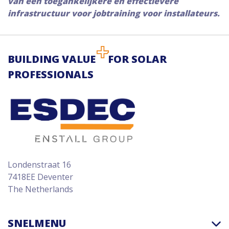
van een toegankelijkere en effectievere
infrastructuur voor jobtraining voor installateurs.
BUILDING VALUE
FOR SOLAR
PROFESSIONALS
Londenstraat 16
7418EE Deventer
The Netherlands
SNELMENU