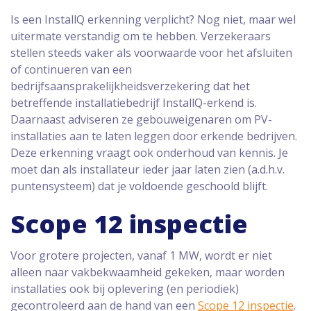
Is een InstallQ erkenning verplicht? Nog niet, maar wel
uitermate verstandig om te hebben. Verzekeraars
stellen steeds vaker als voorwaarde voor het afsluiten
of continueren van een
bedrijfsaansprakelijkheidsverzekering dat het
betreffende installatiebedrijf InstallQ-erkend is.
Daarnaast adviseren ze gebouweigenaren om PV-
installaties aan te laten leggen door erkende bedrijven.
Deze erkenning vraagt ook onderhoud van kennis. Je
moet dan als installateur ieder jaar laten zien (a.d.h.v.
puntensysteem) dat je voldoende geschoold blijft.
Scope 12 inspectie
Voor grotere projecten, vanaf 1 MW, wordt er niet
alleen naar vakbekwaamheid gekeken, maar worden
installaties ook bij oplevering (en periodiek)
gecontroleerd aan de hand van een
Scope 12 inspectie
.