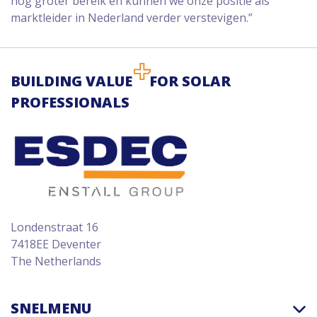
nog groter bereik en kunnen we onze positie als
marktleider in Nederland verder verstevigen.”
BUILDING VALUE
FOR SOLAR
PROFESSIONALS
Londenstraat 16
7418EE Deventer
The Netherlands
SNELMENU