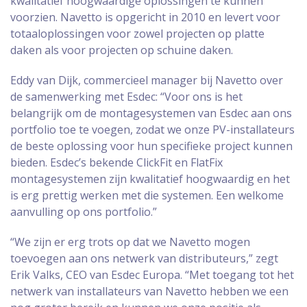
kwalitatief hoogwaardige oplossingen te kunnen
voorzien. Navetto is opgericht in 2010 en levert voor
totaaloplossingen voor zowel projecten op platte
daken als voor projecten op schuine daken.
Eddy van Dijk, commercieel manager bij Navetto over
de samenwerking met Esdec: “Voor ons is het
belangrijk om de montagesystemen van Esdec aan ons
portfolio toe te voegen, zodat we onze PV-installateurs
de beste oplossing voor hun specifieke project kunnen
bieden. Esdec’s bekende ClickFit en FlatFix
montagesystemen zijn kwalitatief hoogwaardig en het
is erg prettig werken met die systemen. Een welkome
aanvulling op ons portfolio.”
“We zijn er erg trots op dat we Navetto mogen
toevoegen aan ons netwerk van distributeurs,” zegt
Erik Valks, CEO van Esdec Europa. “Met toegang tot het
netwerk van installateurs van Navetto hebben we een