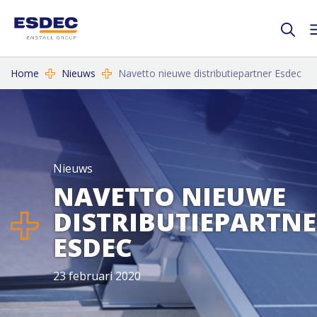
Home
Nieuws
Navetto nieuwe distributiepartner Esdec
Nieuws
NAVETTO NIEUWE
DISTRIBUTIEPARTN
ESDEC
23 februari 2020