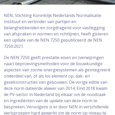
NEN, Stichting Koninklijk Nederlands Normalisatie
Instituut en verbinder van partijen en
belanghebbenden en zorgdragend voor vastlegging
van afspraken in normen en richtlijnen, heeft gisteren
een update van de NEN 7250 gepubliceerd: de NEN
7250:2021.
De NEN 7250 geeft prestatie-eisen en (verwijzingen
naar) beproevingsmethoden voor de bouwkundige
aspecten van zonne-energiesystemen als geïntegreerd
onderdeel van, of als los element op, dak- en
gevelconstructies van gebouwen. De vorige editie van
deze norm dateerde alweer van 2014. Eind 2018 kwam
de PV-sector in Nederland bij elkaar om de noodzaak
en ingrediënten van de update van deze norm te
bespreken. Vervolgens is er door NEN in verschillende
werkgroepen hard gewerkt om de norm op niveau te