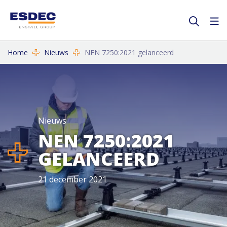
Home
Nieuws
NEN 7250:2021 gelanceerd
Nieuws
NEN 7250:2021
GELANCEERD
21 december 2021