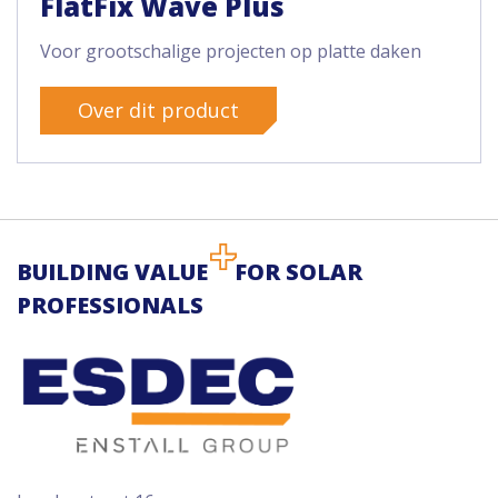
FlatFix Wave Plus
Voor grootschalige projecten op platte daken
Over dit product
BUILDING VALUE
FOR SOLAR
PROFESSIONALS