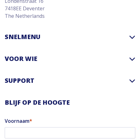
Londenstraat 16
7418EE Deventer
The Netherlands
SNELMENU
VOOR WIE
SUPPORT
BLIJF OP DE HOOGTE
Voornaam