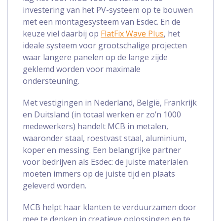
investering van het PV-systeem op te bouwen
met een montagesysteem van Esdec. En de
keuze viel daarbij op
FlatFix Wave Plus
, het
ideale systeem voor grootschalige projecten
waar langere panelen op de lange zijde
geklemd worden voor maximale
ondersteuning.
Met vestigingen in Nederland, België, Frankrijk
en Duitsland (in totaal werken er zo’n 1000
medewerkers) handelt MCB in metalen,
waaronder staal, roestvast staal, aluminium,
koper en messing. Een belangrijke partner
voor bedrijven als Esdec: de juiste materialen
moeten immers op de juiste tijd en plaats
geleverd worden.
MCB helpt haar klanten te verduurzamen door
mee te denken in creatieve oplossingen en te