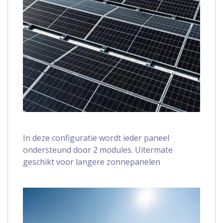
In deze configuratie wordt ieder paneel
ondersteund door 2 modules. Uitermate
geschikt voor langere zonnepanelen