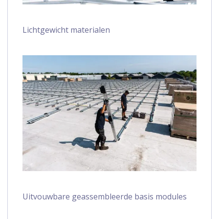
Lichtgewicht materialen
Uitvouwbare geassembleerde basis modules