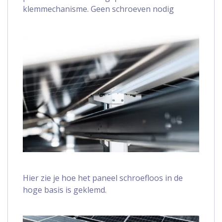
klemmechanisme. Geen schroeven nodig
Hier zie je hoe het paneel schroefloos in de
hoge basis is geklemd.