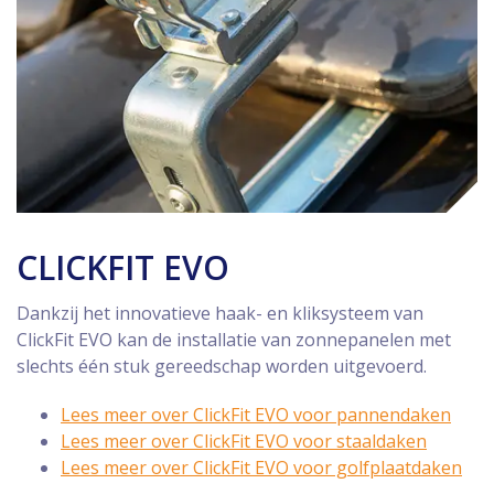
CLICKFIT EVO
Dankzij het innovatieve haak- en kliksysteem van
ClickFit EVO kan de installatie van zonnepanelen met
slechts één stuk gereedschap worden uitgevoerd.
Lees meer over ClickFit EVO voor pannendaken
Lees meer over ClickFit EVO voor staaldaken
Lees meer over ClickFit EVO voor golfplaatdaken