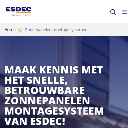
Home
Zonnepanelen montagesystemen
MAAK KENNIS MET
HET SNELLE,
BETROUWBARE
ZONNEPANELEN
MONTAGESYSTEEM
VAN ESDEC!