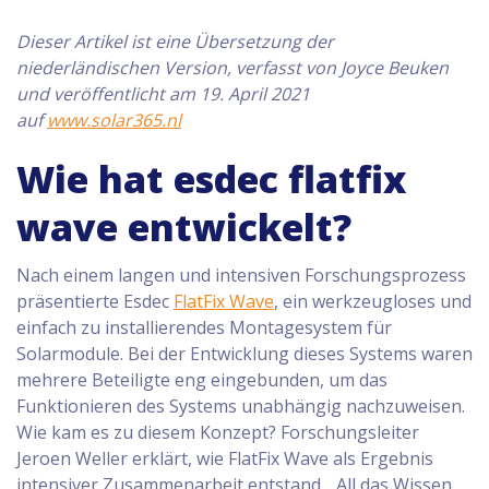
Dieser Artikel ist eine Übersetzung der
niederländischen Version, verfasst von Joyce Beuken
und veröffentlicht am 19. April 2021
auf
www.solar365.nl
Wie hat esdec flatfix
wave entwickelt?
Nach einem langen und intensiven Forschungsprozess
präsentierte Esdec
FlatFix Wave
, ein werkzeugloses und
einfach zu installierendes Montagesystem für
Solarmodule. Bei der Entwicklung dieses Systems waren
mehrere Beteiligte eng eingebunden, um das
Funktionieren des Systems unabhängig nachzuweisen.
Wie kam es zu diesem Konzept? Forschungsleiter
Jeroen Weller erklärt, wie FlatFix Wave als Ergebnis
intensiver Zusammenarbeit entstand. „All das Wissen,