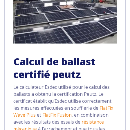
Calcul de ballast
certifié peutz
Le calculateur Esdec utilisé pour le calcul des
ballasts a obtenu la certification Peutz. Le
certificat établit qu’Esdec utilise correctement
les mesures effectuées en soufflerie de
FlatFix
Wave Plus
et
FlatFix Fusion
, en combinaison
avec les résultats des essais de
résistance
mécanique
à l’arrachement et que tous les