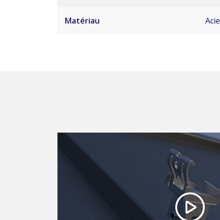
Matériau
Aci