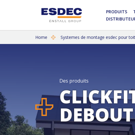
PRODUITS
DISTRIBUTEU
Home
Systemes de montage esdec pour toits
Des produits
CLICKFI
DEBOUT