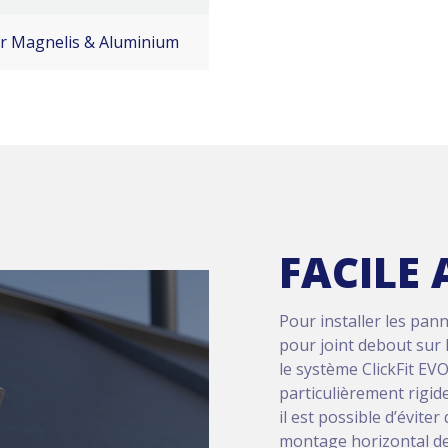
er Magnelis & Aluminium
FACILE 
Pour installer les pan
pour joint debout sur l
le système ClickFit EVO
particulièrement rigide
il est possible d’évite
montage horizontal des 