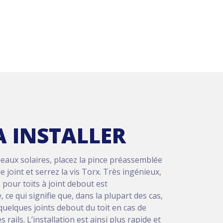
A INSTALLER
neaux solaires, placez la pince préassemblée
e joint et serrez la vis Torx. Très ingénieux,
 pour toits à joint debout est
, ce qui signifie que, dans la plupart des cas,
r quelques joints debout du toit en cas de
rails. L’installation est ainsi plus rapide et