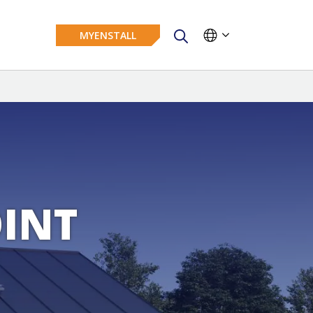
MYENSTALL
OINT