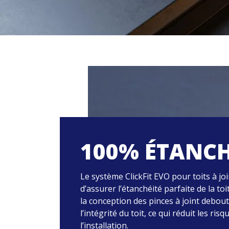
100% ÉTANC
Le système ClickFit EVO pour toits à j
d’assurer l’étanchéité parfaite de la to
la conception des pinces à joint debou
l’intégrité du toit, ce qui réduit les risq
l’installation.