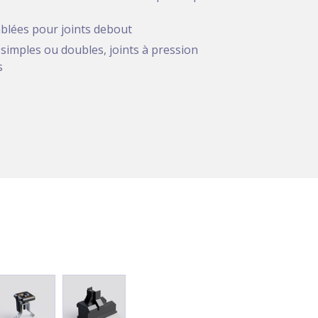
blées pour joints debout
s simples ou doubles, joints à pression
s