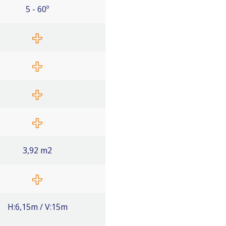
5 - 60º
3,92 m2
H:6,15m / V:15m