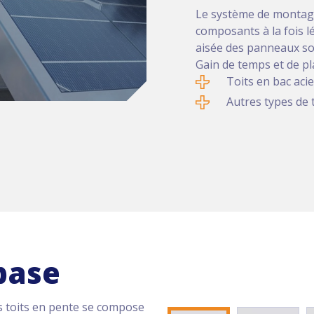
Le système de montage
composants à la fois l
aisée des panneaux sol
Gain de temps et de plac
Toits en bac aci
Autres types de 
base
s toits en pente se compose