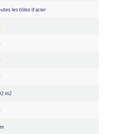
utes les tôles d'acier
92 m2
5m