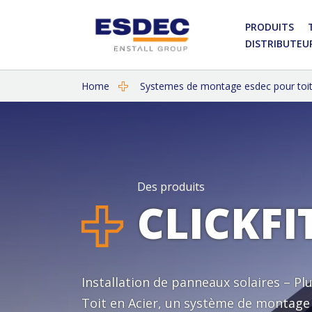
PRODUITS
DISTRIBUTEU
Home
Systemes de montage esdec pour toits
Des produits
CLICKFI
Installation de panneaux solaires – Pl
Toit en Acier, un système de montage i