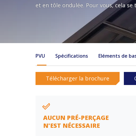
et en tôle ondulée. Pour vous, cela se 
PVU
Spécifications
Eléments de ba
Télécharger la brochure
AUCUN PRÉ-PERÇAGE
N'EST NÉCESSAIRE