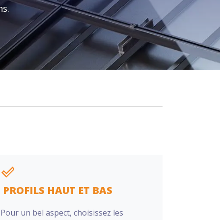
ns.
PROFILS HAUT ET BAS
Pour un bel aspect, choisissez les