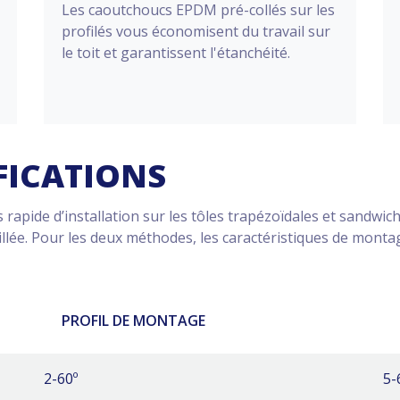
Les caoutchoucs EPDM pré-collés sur les
profilés vous économisent du travail sur
le toit et garantissent l'étanchéité.
FICATIONS
rapide d’installation sur les tôles trapézoïdales et sandwich e
eillée. Pour les deux méthodes, les caractéristiques de mont
PROFIL DE MONTAGE
2-60º
5-