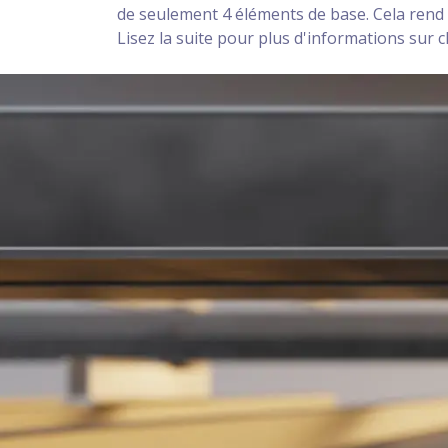
de seulement 4 éléments de base. Cela rend l'i
Lisez la suite pour plus d'informations sur