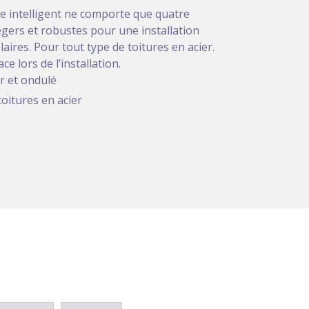
 intelligent ne comporte que quatre
égers et robustes pour une installation
aires. Pour tout type de toitures en acier.
e lors de l’installation.
er et ondulé
toitures en acier