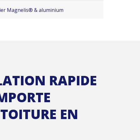
ier Magnelis® & aluminium
LATION RAPIDE
IMPORTE
 TOITURE EN