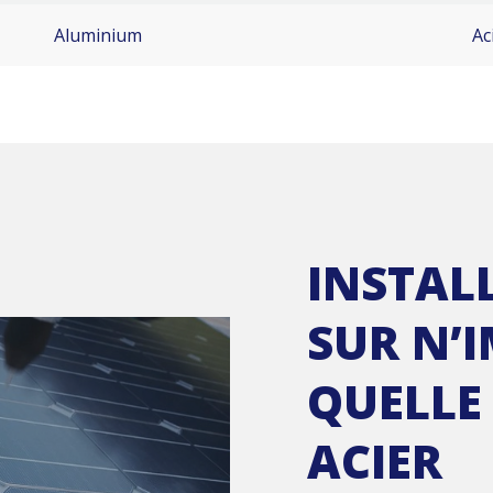
Aluminium
Ac
INSTAL
SUR N’
QUELLE
ACIER