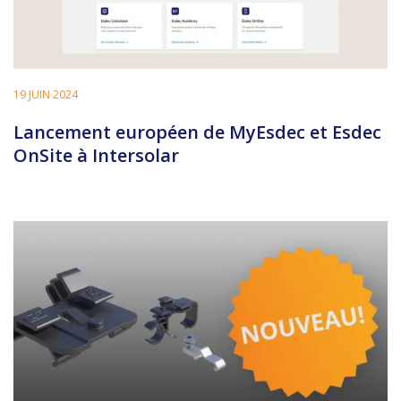
19 JUIN 2024
Lancement européen de MyEsdec et Esdec
OnSite à Intersolar