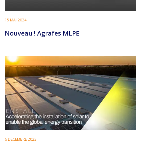
15 MAI 2024
Nouveau ! Agrafes MLPE
6 DÉCEMBRE 2023