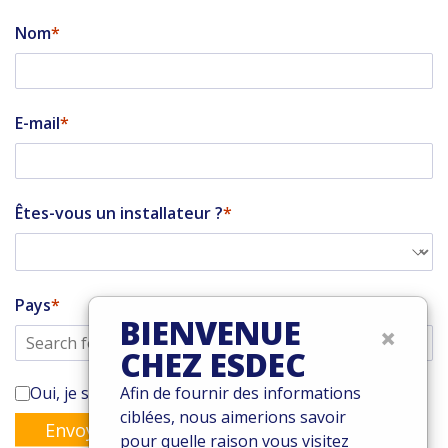
Nom
E-mail
Êtes-vous un installateur ?
Pays
BIENVENUE
×
CHEZ ESDEC
Oui, je souhaite m'abonner à la newsletter de Enstall
Afin de fournir des informations
ciblées, nous aimerions savoir
Envoyer
pour quelle raison vous visitez