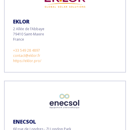
EKLOR
2 Allée de l’Abbaye
79410 Saint-Maxire
France
+33 549 28 4897
contact@eklor.fr
https://eklor.pro/
ENECSOL
60 rue de Londres - ZI London Park