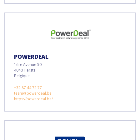
POWERDEAL
1ère Avenue 50
4040 Herstal
Belgique
+32 87 44 72 77
team@powerdeal.be
https://powerdeal.be/