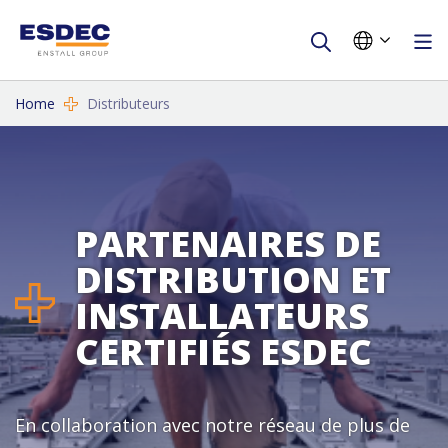
Home
Distributeurs
PARTENAIRES DE
DISTRIBUTION ET
INSTALLATEURS
CERTIFIÉS ESDEC
En collaboration avec notre réseau de plus de