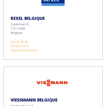
REXEL BELGIQUE
Zuiderlaan 91
1731 Zellik
Belgique
024 82 48 48
info@rexel.be
https://www.rexel.be
VIESSMANN BELGIQUE
Hermesstraat 14