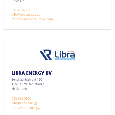
Belgique
051 40 52 22
info@gpceurope.com
https://www.gpceurope.com
LIBRA ENERGY BV
Eendrachtsstraat 199
1951 AX Velsen-Noord
Nederland
088 888 0300
info@libra.energy
https://libra.energy/