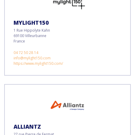
MYLIGHT150
1 Rue Hippolyte Kahn
69100 Villeurbanne
France
04 72 50 28 14
info@mylight150.com
https://www.mylight150.com/
ALLIANTZ
27 rue Pierre de Fermat