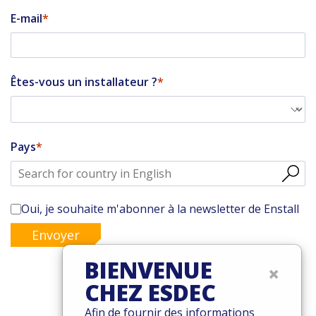
E-mail
Êtes-vous un installateur ?
Pays
Oui, je souhaite m'abonner à la newsletter de Enstall
Envoyer
BIENVENUE
×
CHEZ ESDEC
© 2026 Esdec. Tous les droits sont réservés
Afin de fournir des informations