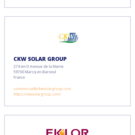
CKW SOLAR GROUP
274 ter/3 Avenue de la Marne
59700 Marcq-en-Baroeul
France
commercial@ckwsolargroup.com
https://ckwsolargroup.com/