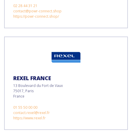
02 28 44 31 21
contact@powr-connect.shop
https://powr-connect.shop/
REXEL FRANCE
13 Boulevard du Fort de Vaux
75017, Paris
France
01 55 50 00 00
contact.rexel@rexel.fr
https://www.rexel.fr