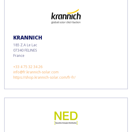
KRANNICH
185 Z.A Le Lac
07340 FELINES
France
+33 4 75 32 34 26
info@fr.krannich-solar.com
https://shop.krannich-solar.com/fr-fr/