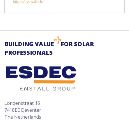
https://evowatt.ch/
BUILDING VALUE
FOR SOLAR
PROFESSIONALS
Londenstraat 16
7418EE Deventer
The Netherlands