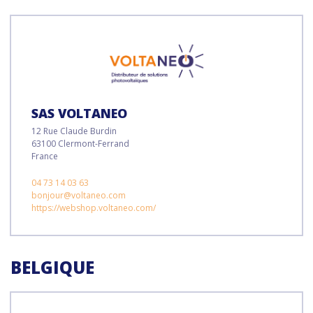
SAS VOLTANEO
12 Rue Claude Burdin
63100 Clermont-Ferrand
France
04 73 14 03 63
bonjour@voltaneo.com
https://webshop.voltaneo.com/
BELGIQUE