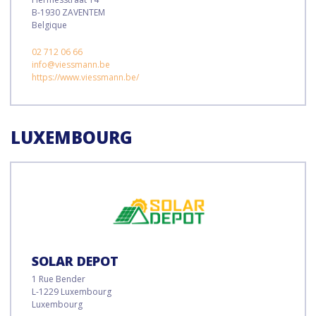
B-1930 ZAVENTEM
Belgique
02 712 06 66
info@viessmann.be
https://www.viessmann.be/
LUXEMBOURG
SOLAR DEPOT
1 Rue Bender
L-1229 Luxembourg
Luxembourg