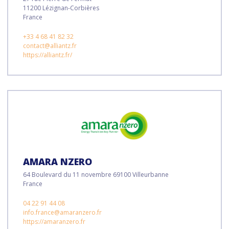
11200 Lézignan-Corbières
France
+33 4 68 41 82 32
contact@alliantz.fr
https://alliantz.fr/
AMARA NZERO
64 Boulevard du 11 novembre 69100 Villeurbanne
France
04 22 91 44 08
info.france@amaranzero.fr
https://amaranzero.fr