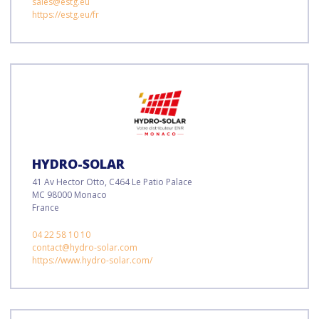
sales@estg.eu
https://estg.eu/fr
HYDRO-SOLAR
41 Av Hector Otto, C464 Le Patio Palace
MC 98000 Monaco
France
04 22 58 10 10
contact@hydro-solar.com
https://www.hydro-solar.com/