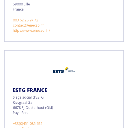
59000 Lille
France
003 62 28 97 72
contact@enecsol.fr
https://www.enecsol.fr/
ESTG FRANCE
Siège social d'ESTG
Rietgraaf 2a
6678 PJ Oosterhout (Gld)
Pays-Bas
+33(0)451 085 675