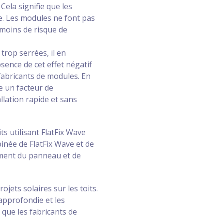
Cela signifie que les
e. Les modules ne font pas
 moins de risque de
 trop serrées, il en
sence de cet effet négatif
fabricants de modules. En
e un facteur de
allation rapide et sans
ts utilisant FlatFix Wave
inée de FlatFix Wave et de
ement du panneau et de
jets solaires sur les toits.
approfondie et les
 que les fabricants de