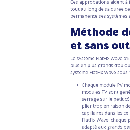
Ces approbations aident à f
tout au long de sa durée de 
permanence ses systèmes a
Méthode de
et sans out
Le système FlatFix Wave d’E
plus en plus grands d’aujou
système FlatFix Wave sous-t
Chaque module PV mont
modules PV sont génér
serrage sur le petit c
plier trop en raison d
capillaires dans les c
FlatFix Wave, chaque 
adapté aux grands pan