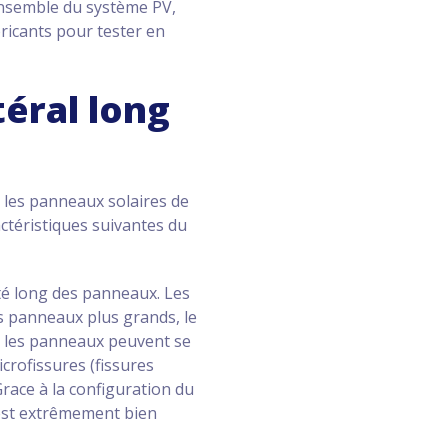
’ensemble du système PV,
bricants pour tester en
éral long
 les panneaux solaires de
ctéristiques suivantes du
ôté long des panneaux. Les
s panneaux plus grands, le
le, les panneaux peuvent se
crofissures (fissures
Grace à la configuration du
 est extrêmement bien