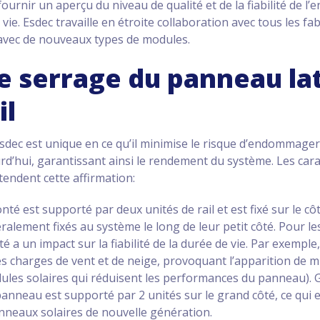
ournir un aperçu du niveau de qualité et de la fiabilité de l
vie. Esdec travaille en étroite collaboration avec tous les fa
vec de nouveaux types de modules.
 serrage du panneau lat
il
sdec est unique en ce qu’il minimise le risque d’endommager
rd’hui, garantissant ainsi le rendement du système. Les cara
endent cette affirmation:
é est supporté par deux unités de rail et est fixé sur le c
alement fixés au système le long de leur petit côté. Pour le
ôté a un impact sur la fiabilité de la durée de vie. Par exemp
es charges de vent et de neige, provoquant l’apparition de mi
ellules solaires qui réduisent les performances du panneau). 
panneau est supporté par 2 unités sur le grand côté, ce qui
neaux solaires de nouvelle génération.