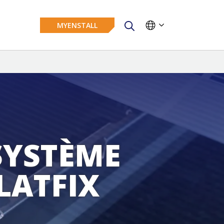
MYENSTALL
SYSTÈME
LATFIX