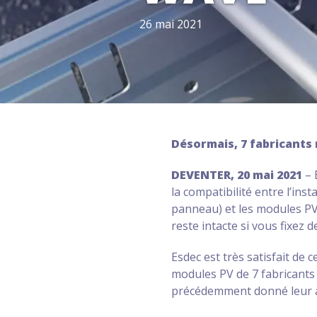
26 mai 2021
Désormais, 7 fabricants
DEVENTER, 20 mai 2021
– 
la compatibilité entre l’ins
panneau) et les modules PV 
reste intacte si vous fixez 
Esdec est très satisfait de
modules PV de 7 fabricants 
précédemment donné leur ap