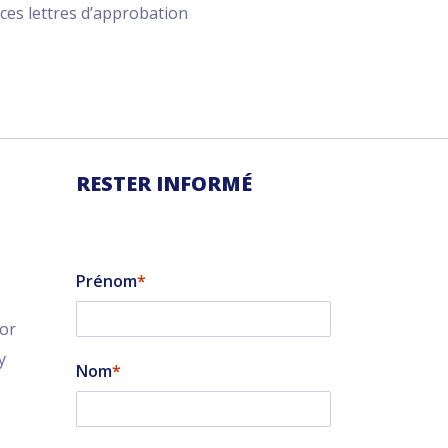
ces lettres d’approbation
RESTER INFORMÉ
Prénom
tor
y
Nom