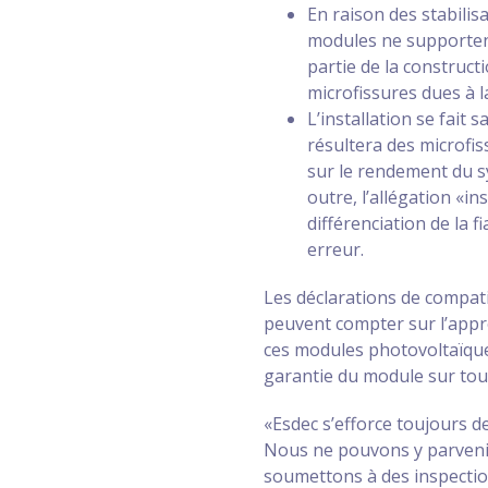
En raison des stabilis
modules ne supportent
partie de la construct
microfissures dues à l
L’installation se fait 
résultera des microfis
sur le rendement du s
outre, l’allégation «
différenciation de la f
erreur.
Les déclarations de compatib
peuvent compter sur l’appro
ces modules photovoltaïques
garantie du module sur tout
«Esdec s’efforce toujours de
Nous ne pouvons y parvenir
soumettons à des inspection