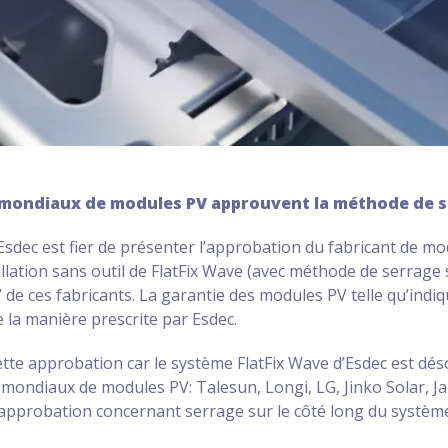
 mondiaux de modules PV approuvent la méthode de s
Esdec est fier de présenter l’approbation du fabricant de m
tallation sans outil de FlatFix Wave (avec méthode de serrage 
de ces fabricants. La garantie des modules PV telle qu’indi
de la manière prescrite par Esdec.
 cette approbation car le système FlatFix Wave d’Esdec est dé
mondiaux de modules PV: Talesun, Longi, LG, Jinko Solar, Ja
probation concernant serrage sur le côté long du système