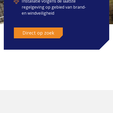
Installatie volgens de laatste
regelgeving op gebied van brand-
en windveiligheid
Direct op zoek