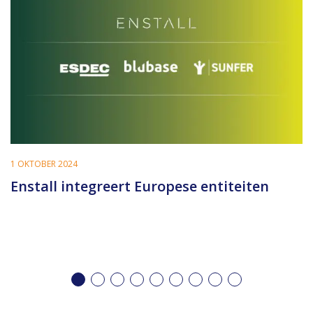
1 OKTOBER 2024
Enstall integreert Europese entiteiten