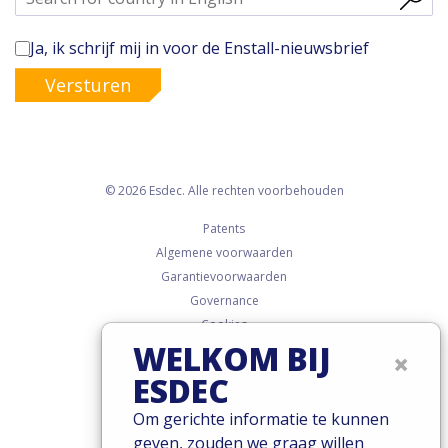
Ja, ik schrijf mij in voor de Enstall-nieuwsbrief
Versturen
© 2026 Esdec. Alle rechten voorbehouden
Patents
Algemene voorwaarden
Garantievoorwaarden
Governance
Cookies
WELKOM BIJ
Privacy policy
×
ESDEC
Om gerichte informatie te kunnen
geven, zouden we graag willen